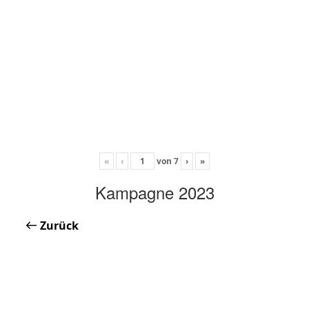
«
‹
von
7
›
»
Kampagne 2023
Zurück