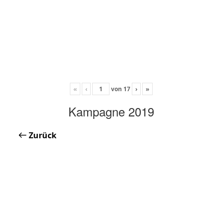
«
‹
von
17
›
»
Kampagne 2019
Zurück