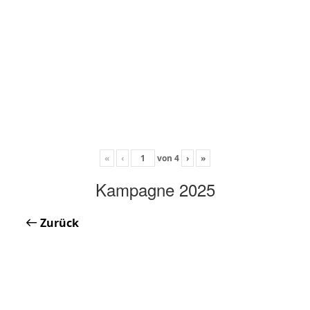
«
‹
von
4
›
»
Kampagne 2025
Zurück