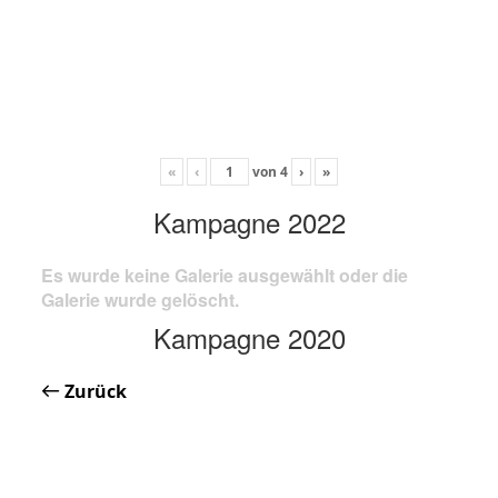
«
‹
von
4
›
»
Kampagne 2022
Es wurde keine Galerie ausgewählt oder die
Galerie wurde gelöscht.
Kampagne 2020
Zurück