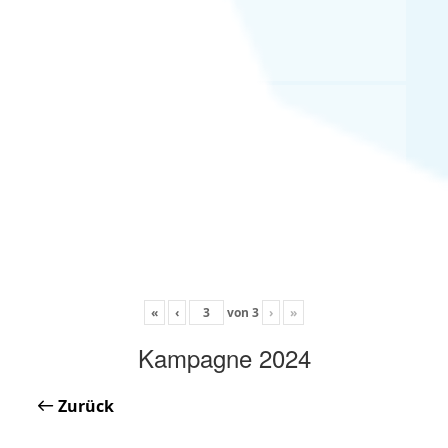
«
‹
von
3
›
»
Kampagne 2024
Zurück