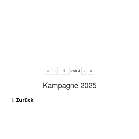
«
‹
von
4
›
»
Kampagne 2025
Zurück