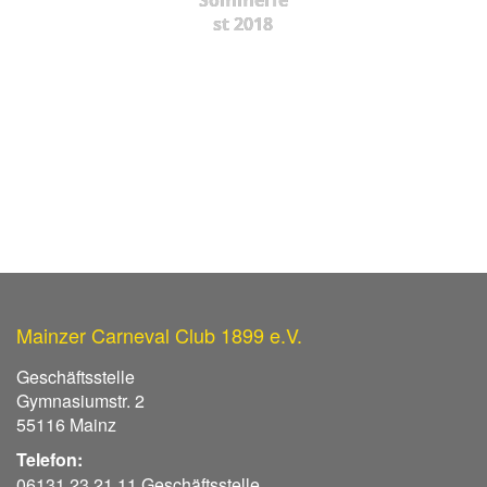
st 2018
Mainzer Carneval Club 1899 e.V.
Geschäftsstelle
Gymnasiumstr. 2
55116 Mainz
Telefon:
06131 23 21 11 Geschäftsstelle