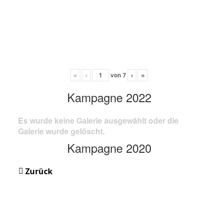
«
‹
von
7
›
»
Kampagne 2022
Es wurde keine Galerie ausgewählt oder die
Galerie wurde gelöscht.
Kampagne 2020
Zurück