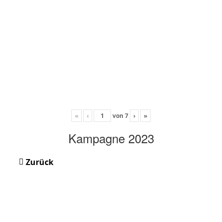
«
‹
von
7
›
»
Kampagne 2023
Zurück