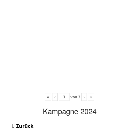
«
‹
von
3
›
»
Kampagne 2024
Zurück