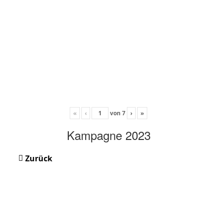
«
‹
von
7
›
»
Kampagne 2023
Zurück