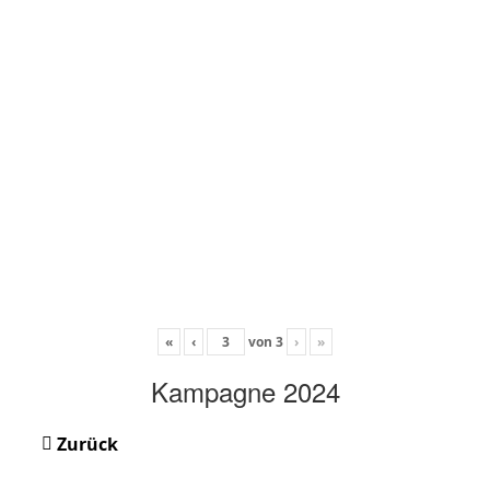
«
‹
von
3
›
»
Kampagne 2024
Zurück