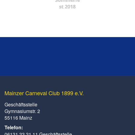
st 2018
Mainzer Carneval Club 1899 e.V.
Geschäftsstelle
Gymnasiumstr. 2
55116 Mainz
Telefon:
06131 23 21 11 Geschäftsstelle