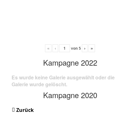
«
‹
von
5
›
»
Kampagne 2022
Es wurde keine Galerie ausgewählt oder die
Galerie wurde gelöscht.
Kampagne 2020
Zurück