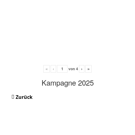
«
‹
von
4
›
»
Kampagne 2025
Zurück