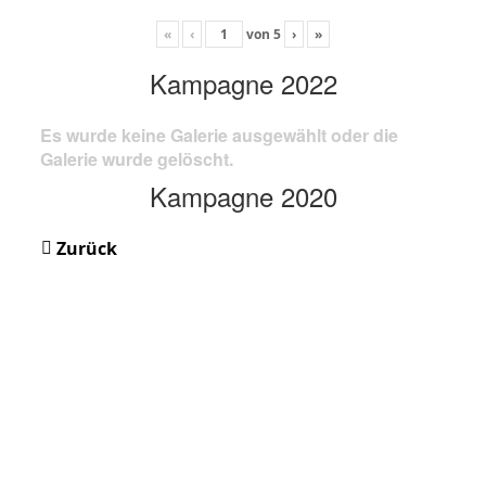
«
‹
von
5
›
»
Kampagne 2022
Es wurde keine Galerie ausgewählt oder die
Galerie wurde gelöscht.
Kampagne 2020
Zurück