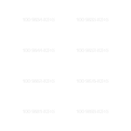
100 9834-KS+5
100 9835-KS+5
100 9844-KS+5
100 9852-KS+5
100 9862-KS+5
100 9876-KS+5
100 9881-KS+5
100 9893-KS+5