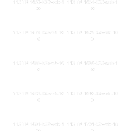
113 TN 1663-KS3web-1
113 TN 1664-KS3web-1
00
00
113 TN 1678-KSweb-10
113 TN 1679-KSweb-10
0
0
113 TN 1686-KSweb-10
113 TN 1688-KS3web-1
0
00
113 TN 1689-KSweb-10
113 TN 1690-KSweb-10
0
0
113 TN 1691-KS3web-1
113 TN 1701-KSweb-10
00
0