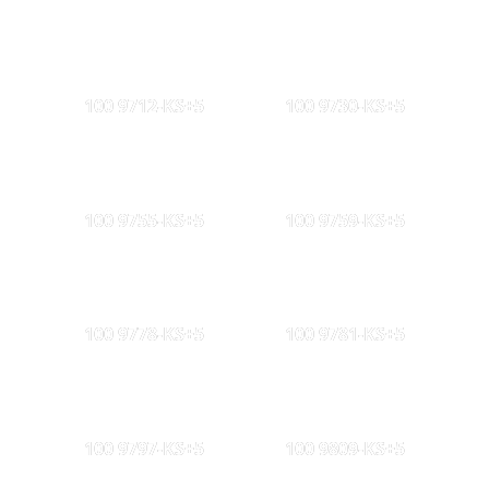
100 9712-KS+5
100 9730-KS+5
100 9755-KS+5
100 9759-KS+5
100 9778-KS+5
100 9781-KS+5
100 9797-KS+5
100 9809-KS+5