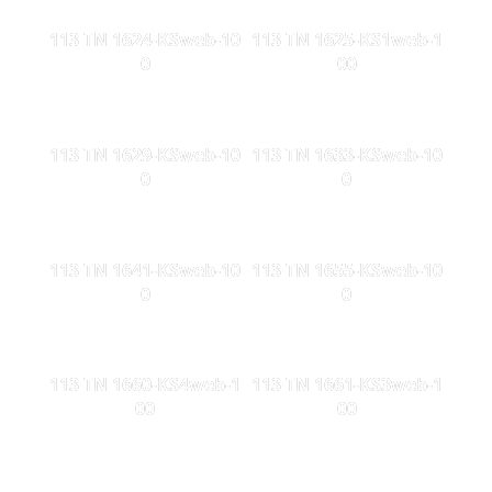
113 TN 1624-KSweb-10
113 TN 1625-KS1web-1
0
00
113 TN 1629-KSweb-10
113 TN 1633-KSweb-10
0
0
113 TN 1641-KSweb-10
113 TN 1655-KSweb-10
0
0
113 TN 1660-KS4web-1
113 TN 1661-KS3web-1
00
00