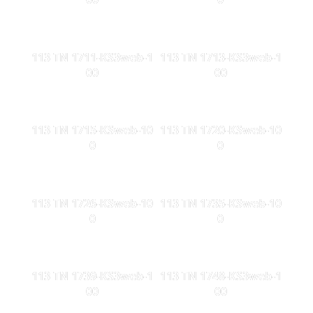
113 TN 1711-KS3web-1
113 TN 1713-KS3web-1
00
00
113 TN 1715-KSweb-10
113 TN 1720-KSweb-10
0
0
113 TN 1726-KSweb-10
113 TN 1735-KSweb-10
0
0
113 TN 1739-KS3web-1
113 TN 1748-KS3web-1
00
00