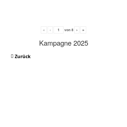
«
‹
von
8
›
»
Kampagne 2025
Zurück