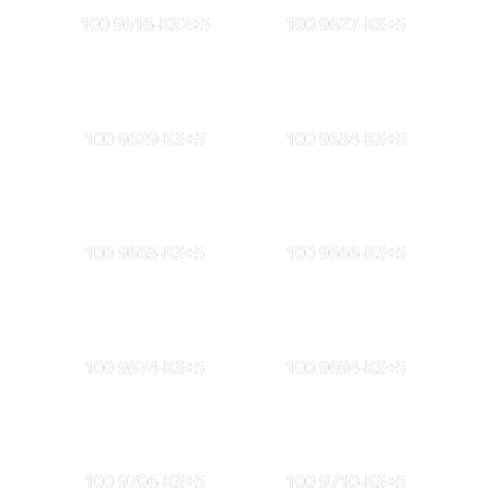
100 9616-KS2+5
100 9627-KS+5
100 9629-KS+5
100 9634-KS+5
100 9663-KS+5
100 9666-KS+5
100 9674-KS+5
100 9694-KS+5
100 9706-KS+5
100 9710-KS+5