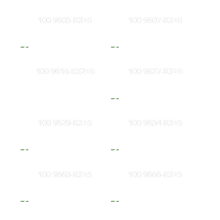
100 9603-KS+5
100 9607-KS+5
100 9616-KS2+5
100 9627-KS+5
100 9629-KS+5
100 9634-KS+5
100 9663-KS+5
100 9666-KS+5