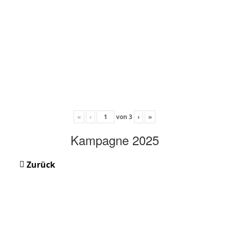
«
‹
von
3
›
»
Kampagne 2025
Zurück