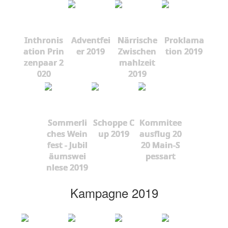
Inthronis
Adventfei
Närrische
Proklama
ation Prin
er 2019
Zwischen
tion 2019
zenpaar 2
mahlzeit
020
2019
Sommerli
Schoppe C
Kommitee
ches Wein
up 2019
ausflug 20
fest - Jubil
20 Main-S
äumswei
pessart
nlese 2019
Kampagne 2019