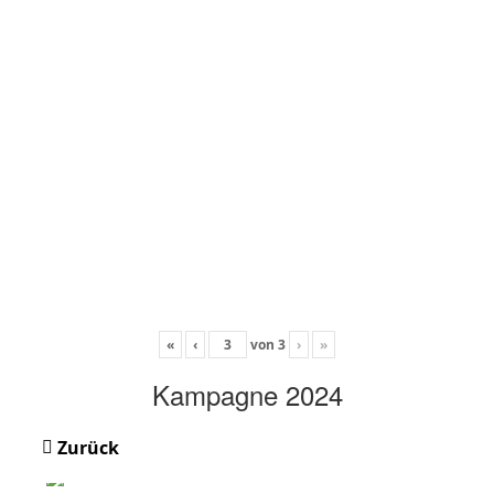
«
‹
von
3
›
»
Kampagne 2024
Zurück