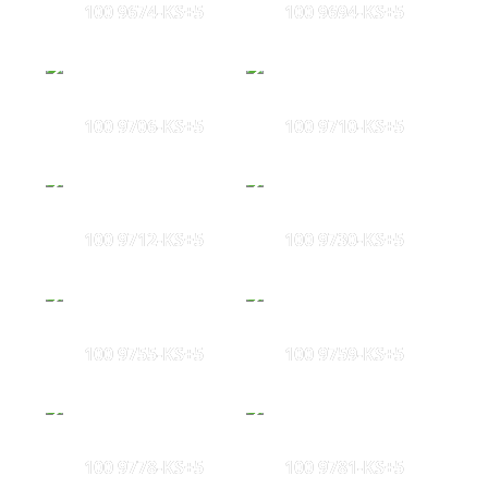
100 9674-KS+5
100 9694-KS+5
100 9706-KS+5
100 9710-KS+5
100 9712-KS+5
100 9730-KS+5
100 9755-KS+5
100 9759-KS+5
100 9778-KS+5
100 9781-KS+5