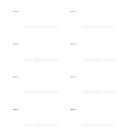
100 9797-KS+5
100 9809-KS+5
100 9834-KS+5
100 9835-KS+5
100 9844-KS+5
100 9852-KS+5
100 9862-KS+5
100 9876-KS+5