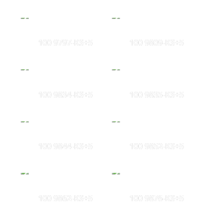
100 9797-KS+5
100 9809-KS+5
100 9834-KS+5
100 9835-KS+5
100 9844-KS+5
100 9852-KS+5
100 9862-KS+5
100 9876-KS+5