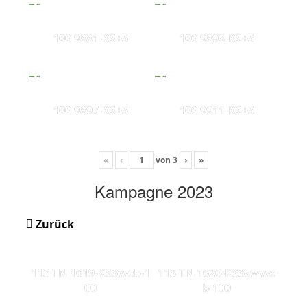
100 9881-KS+5
100 9893-KS+5
100 9897-KS+5
100 9911-KS+5
«
‹
von
3
›
»
Kampagne 2023
Zurück
113 TN 1619-KS3web-1
113 TN 1620-KS3swwe
00
b-100