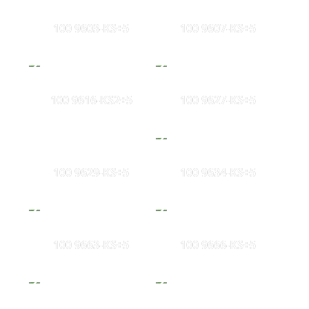
100 9603-KS+5
100 9607-KS+5
100 9616-KS2+5
100 9627-KS+5
100 9629-KS+5
100 9634-KS+5
100 9663-KS+5
100 9666-KS+5