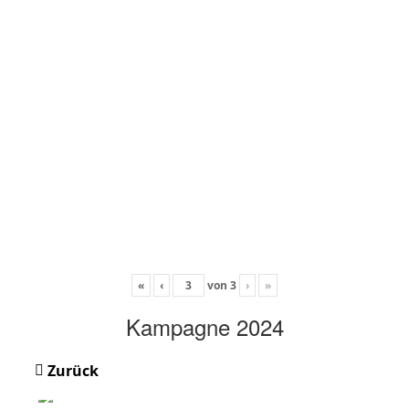
«
‹
von
3
›
»
Kampagne 2024
Zurück