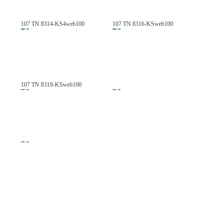
107 TN 8314-KS4web100
107 TN 8316-KSweb100
107 TN 8319-KSweb100