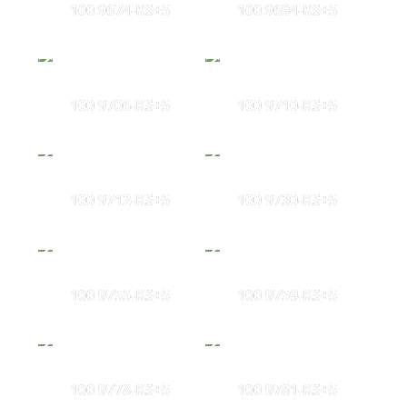
100 9674-KS+5
100 9694-KS+5
100 9706-KS+5
100 9710-KS+5
100 9712-KS+5
100 9730-KS+5
100 9755-KS+5
100 9759-KS+5
100 9778-KS+5
100 9781-KS+5