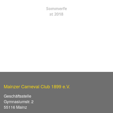
Sommerfe
st 2018
Mainzer Carneval Club 1899 e.V.
Geschäftsstelle
Gymnasiumstr. 2
55116 Mainz