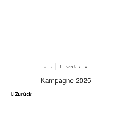
«
‹
von
6
›
»
Kampagne 2025
Zurück