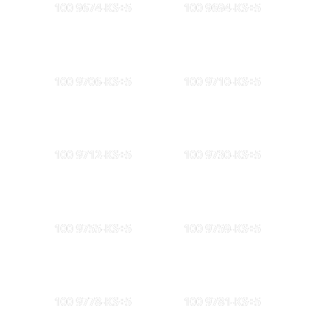
100 9674-KS+5
100 9694-KS+5
100 9706-KS+5
100 9710-KS+5
100 9712-KS+5
100 9730-KS+5
100 9755-KS+5
100 9759-KS+5
100 9778-KS+5
100 9781-KS+5