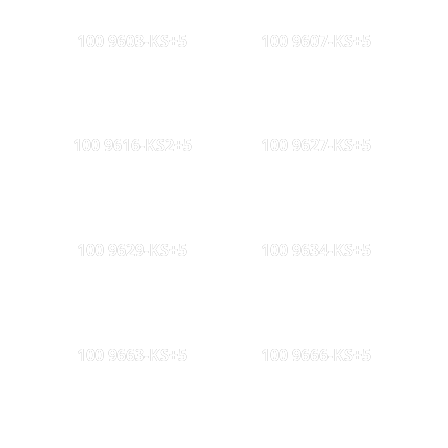
100 9603-KS+5
100 9607-KS+5
100 9616-KS2+5
100 9627-KS+5
100 9629-KS+5
100 9634-KS+5
100 9663-KS+5
100 9666-KS+5