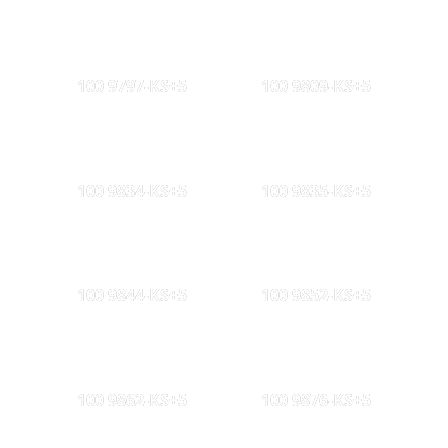
100 9797-KS+5
100 9809-KS+5
100 9834-KS+5
100 9835-KS+5
100 9844-KS+5
100 9852-KS+5
100 9862-KS+5
100 9876-KS+5