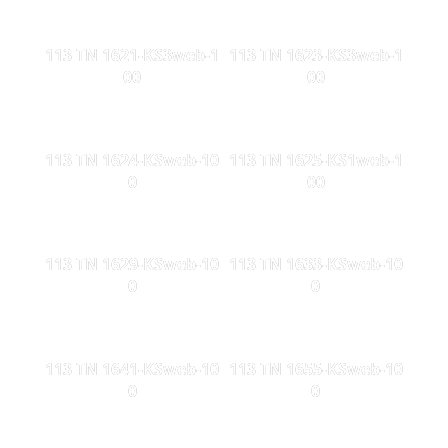
113 TN 1621-KS3web-1
113 TN 1623-KS3web-1
00
00
113 TN 1624-KSweb-10
113 TN 1625-KS1web-1
0
00
113 TN 1629-KSweb-10
113 TN 1633-KSweb-10
0
0
113 TN 1641-KSweb-10
113 TN 1655-KSweb-10
0
0