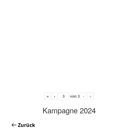
«
‹
von
3
›
»
Kampagne 2024
Zurück