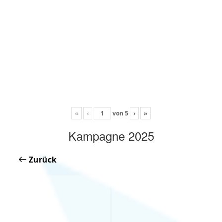
«
‹
von
5
›
»
Kampagne 2025
Zurück