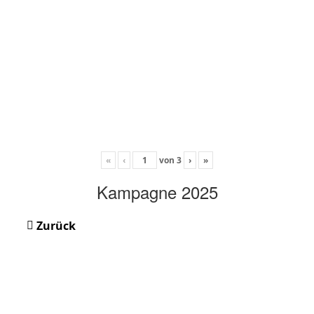
«
‹
von
3
›
»
Kampagne 2025
Zurück