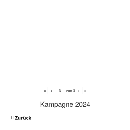
«
‹
von
3
›
»
Kampagne 2024
Zurück