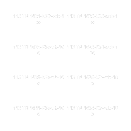
113 TN 1621-KS3web-1
113 TN 1623-KS3web-1
00
00
113 TN 1624-KSweb-10
113 TN 1625-KS1web-1
0
00
113 TN 1629-KSweb-10
113 TN 1633-KSweb-10
0
0
113 TN 1641-KSweb-10
113 TN 1655-KSweb-10
0
0