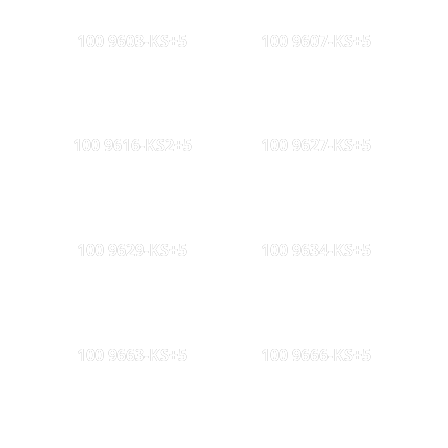
100 9603-KS+5
100 9607-KS+5
100 9616-KS2+5
100 9627-KS+5
100 9629-KS+5
100 9634-KS+5
100 9663-KS+5
100 9666-KS+5