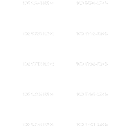
100 9674-KS+5
100 9694-KS+5
100 9706-KS+5
100 9710-KS+5
100 9712-KS+5
100 9730-KS+5
100 9755-KS+5
100 9759-KS+5
100 9778-KS+5
100 9781-KS+5