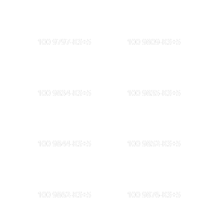
100 9797-KS+5
100 9809-KS+5
100 9834-KS+5
100 9835-KS+5
100 9844-KS+5
100 9852-KS+5
100 9862-KS+5
100 9876-KS+5