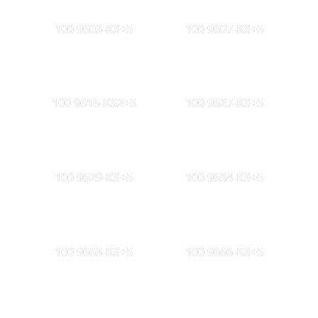
100 9603-KS+5
100 9607-KS+5
100 9616-KS2+5
100 9627-KS+5
100 9629-KS+5
100 9634-KS+5
100 9663-KS+5
100 9666-KS+5