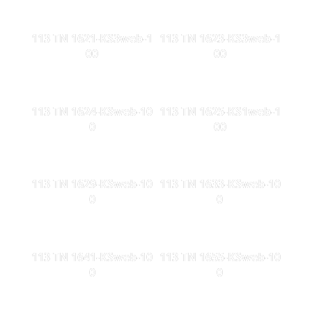
113 TN 1621-KS3web-1
113 TN 1623-KS3web-1
00
00
113 TN 1624-KSweb-10
113 TN 1625-KS1web-1
0
00
113 TN 1629-KSweb-10
113 TN 1633-KSweb-10
0
0
113 TN 1641-KSweb-10
113 TN 1655-KSweb-10
0
0