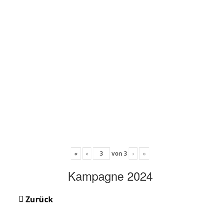
«
‹
von
3
›
»
Kampagne 2024
Zurück