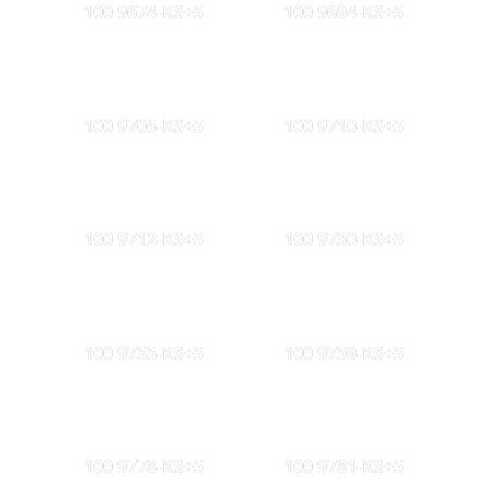
100 9674-KS+5
100 9694-KS+5
100 9706-KS+5
100 9710-KS+5
100 9712-KS+5
100 9730-KS+5
100 9755-KS+5
100 9759-KS+5
100 9778-KS+5
100 9781-KS+5