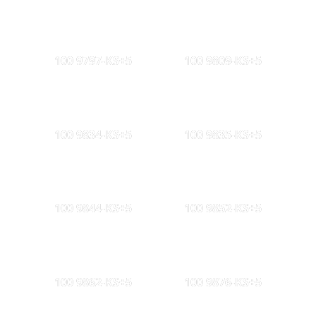
100 9797-KS+5
100 9809-KS+5
100 9834-KS+5
100 9835-KS+5
100 9844-KS+5
100 9852-KS+5
100 9862-KS+5
100 9876-KS+5