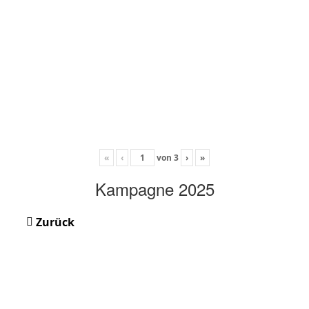
«
‹
von
3
›
»
Kampagne 2025
Zurück