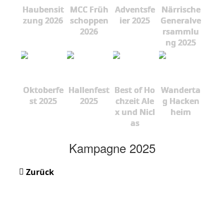
Haubensit
MCC Früh
Adventsfe
Närrische
zung 2026
schoppen
ier 2025
Generalve
2026
rsammlu
ng 2025
Oktoberfe
Hallenfest
Best of Ho
Wanderta
st 2025
2025
chzeit Ale
g Hacken
x und Nicl
heim
as
Kampagne 2025
Zurück