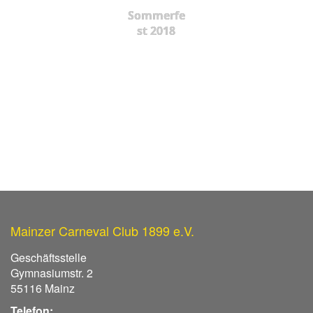
Sommerfe
st 2018
Mainzer Carneval Club 1899 e.V.
Geschäftsstelle
Gymnasiumstr. 2
55116 Mainz
Telefon: