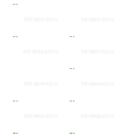
100 9603-KS+5
100 9607-KS+5
100 9616-KS2+5
100 9627-KS+5
100 9629-KS+5
100 9634-KS+5
100 9663-KS+5
100 9666-KS+5