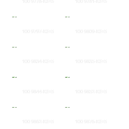
100 9778-KS+5
100 9781-KS+5
100 9797-KS+5
100 9809-KS+5
100 9834-KS+5
100 9835-KS+5
100 9844-KS+5
100 9852-KS+5
100 9862-KS+5
100 9876-KS+5