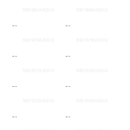
100 9674-KS+5
100 9694-KS+5
100 9706-KS+5
100 9710-KS+5
100 9712-KS+5
100 9730-KS+5
100 9755-KS+5
100 9759-KS+5