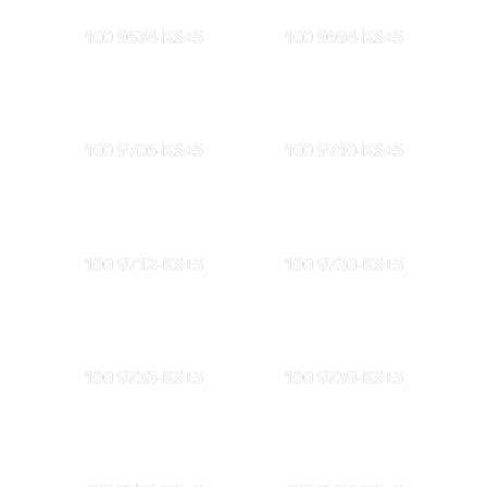
100 9674-KS+5
100 9694-KS+5
100 9706-KS+5
100 9710-KS+5
100 9712-KS+5
100 9730-KS+5
100 9755-KS+5
100 9759-KS+5