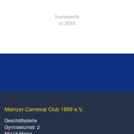
Sommerfe
st 2018
Mainzer Carneval Club 1899 e.V.
Geschäftsstelle
Gymnasiumstr. 2
55116 Mainz