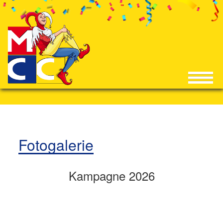
Fotogalerie
Kampagne 2026