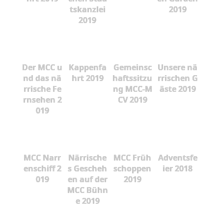
tskanzlei
2019
2019
Der MCC u
Kappenfa
Gemeinsc
Unsere nä
nd das nä
hrt 2019
haftssitzu
rrischen G
rrische Fe
ng MCC-M
äste 2019
rnsehen 2
CV 2019
019
MCC Narr
Närrische
MCC Früh
Adventsfe
enschiff 2
s Gescheh
schoppen
ier 2018
019
en auf der
2019
MCC Bühn
e 2019