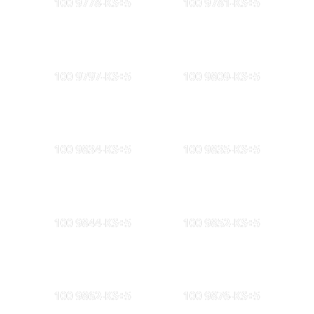
100 9778-KS+5
100 9781-KS+5
100 9797-KS+5
100 9809-KS+5
100 9834-KS+5
100 9835-KS+5
100 9844-KS+5
100 9852-KS+5
100 9862-KS+5
100 9876-KS+5