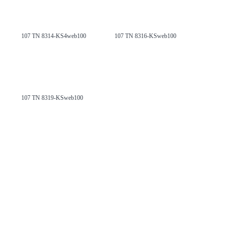
107 TN 8314-KS4web100
107 TN 8316-KSweb100
107 TN 8319-KSweb100