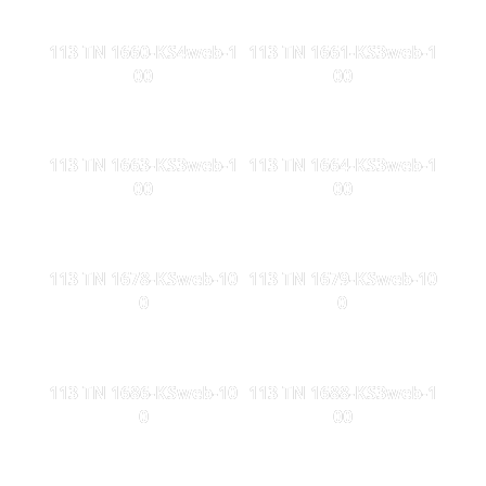
113 TN 1660-KS4web-1
113 TN 1661-KS3web-1
00
00
113 TN 1663-KS3web-1
113 TN 1664-KS3web-1
00
00
113 TN 1678-KSweb-10
113 TN 1679-KSweb-10
0
0
113 TN 1686-KSweb-10
113 TN 1688-KS3web-1
0
00