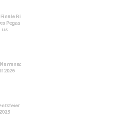
Finale Ri
es Pegas
us
Narrensc
ff 2026
ntsfeier
2025