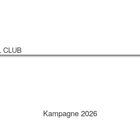
Startseite
Veranstaltungen
L CLUB
Kampagne 2026