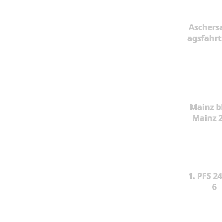
Aschers
agsfahrt
Mainz b
Mainz 
1. PFS 24
6