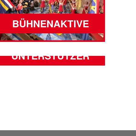
BÜHNENAKTIVE
UNTERSTÜTZER