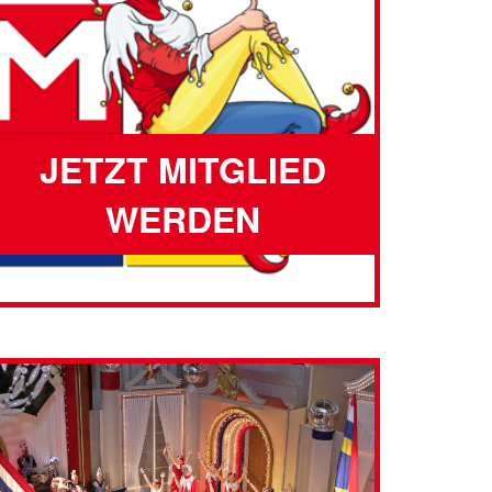
JETZT MITGLIED
WERDEN