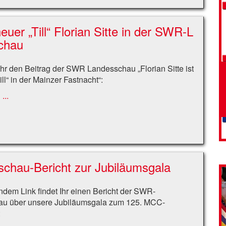
euer „Till“ Florian Sitte in der SWR-L
chau
 Ihr den Beitrag der SWR Landesschau „Florian Sitte ist
ill“ in der Mainzer Fastnacht“:
...
chau-Bericht zur Jubiläumsgala
ndem Link findet Ihr einen Bericht der SWR-
u über unsere Jubiläumsgala zum 125. MCC-
: