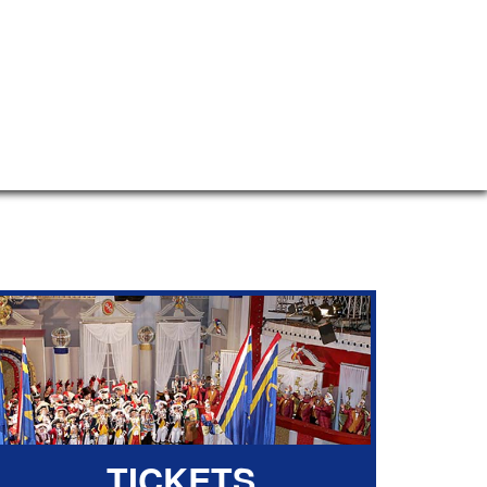
Tickets
Fotogalerie
Mehr MCC
TICKETS