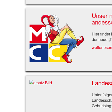
Unser n
andess
Hier findet
der neue „T
weiterlesen 
Landess
Unter folge
Landesscha
Geburtstag