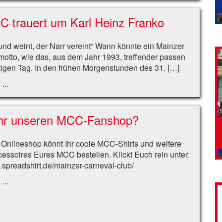
 trauert um Karl Heinz Franko
und weint, der Narr vereint“ Wann könnte ein Mainzer
otto, wie das, aus dem Jahr 1993, treffender passen
igen Tag. In den frühen Morgenstunden des 31. […]
...
Ihr unseren MCC-Fanshop?
 Onlineshop könnt Ihr coole MCC-Shirts und weitere
essoires Eures MCC bestellen. Klickt Euch rein unter:
p.spreadshirt.de/mainzer-carneval-club/
...