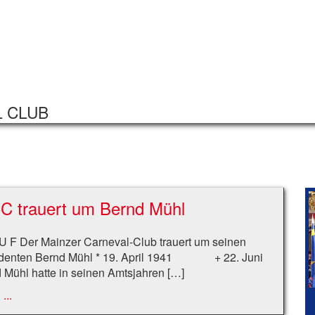
Startseite
Veranstaltungen
L CLUB
C trauert um Bernd Mühl
U F Der Mainzer Carneval-Club trauert um seinen
identen Bernd Mühl * 19. April 1941 + 22. Juni
 Mühl hatte in seinen Amtsjahren […]
...